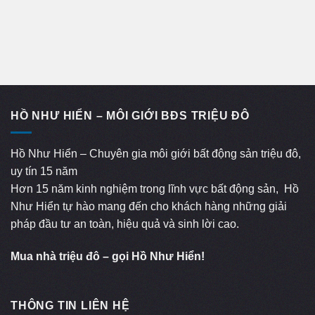
HỒ NHƯ HIỂN – MÔI GIỚI BĐS TRIỆU ĐÔ
Hồ Như Hiển – Chuyên gia môi giới bất động sản triệu đô,
uy tín 15 năm
Hơn 15 năm kinh nghiệm trong lĩnh vực bất động sản, Hồ
Như Hiển tự hào mang đến cho khách hàng những giải
pháp đầu tư an toàn, hiệu quả và sinh lời cao.
Mua nhà triệu đô – gọi Hồ Như Hiển!
THÔNG TIN LIÊN HỆ