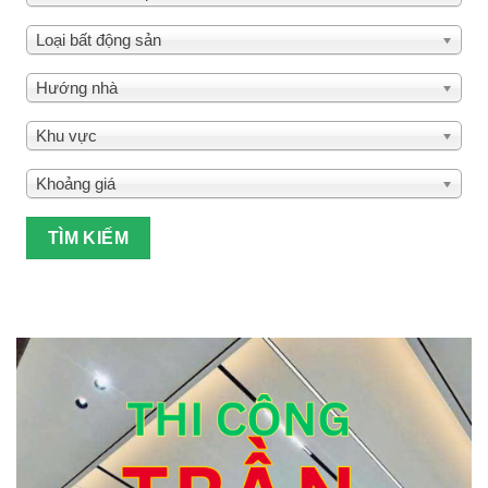
Loại bất động sản
Hướng nhà
Khu vực
Khoảng giá
TÌM KIẾM