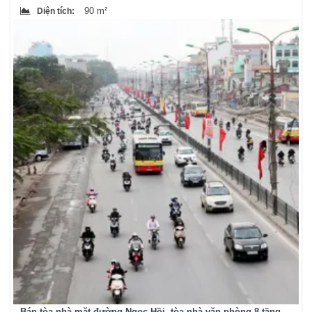
90 m²
Diện tích
:
Bán tòa nhà mặt đường Ngọc Hồi, tòa nhà văn phòng 8 tầng,