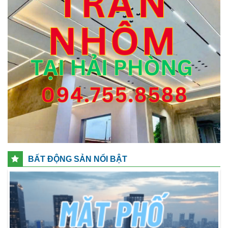
BẤT ĐỘNG SẢN NỔI BẬT