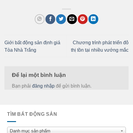
Giới bất động sản định giá
Chương trình phát triển đô
Tòa Nhà Trắng
thị tồn tại nhiều vướng mắc
Để lại một bình luận
Bạn phải
đăng nhập
để gửi bình luận.
TÌM BẤT ĐỘNG SẢN
Danh mục sản phẩm