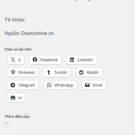
Từ khóa:
Nguồn: Diaoconline.vn
Chia sẻ bài viết:
X
Facebook
LinkedIn
Pinterest
Tumblr
Reddit
Telegram
WhatsApp
Email
In
Thích điều này:
Loading…