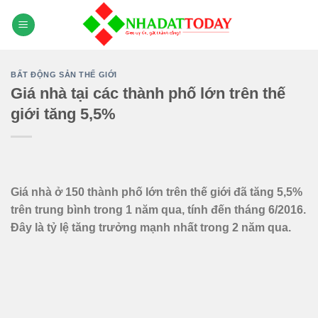
Skip
to
content
BẤT ĐỘNG SẢN THẾ GIỚI
Giá nhà tại các thành phố lớn trên thế
giới tăng 5,5%
Giá nhà ở 150 thành phố lớn trên thế giới đã tăng 5,5%
trên trung bình trong 1 năm qua, tính đến tháng 6/2016.
Đây là tỷ lệ tăng trưởng mạnh nhất trong 2 năm qua.