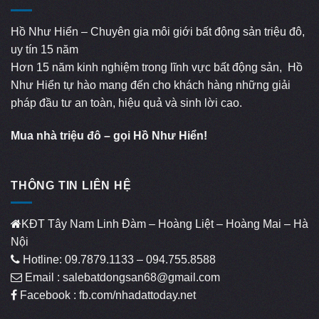
Hồ Như Hiển – Chuyên gia môi giới bất động sản triệu đô,
uy tín 15 năm
Hơn 15 năm kinh nghiệm trong lĩnh vực bất động sản, Hồ
Như Hiển tự hào mang đến cho khách hàng những giải
pháp đầu tư an toàn, hiệu quả và sinh lời cao.
Mua nhà triệu đô – gọi Hồ Như Hiển!
THÔNG TIN LIÊN HỆ
KĐT Tây Nam Linh Đàm – Hoàng Liệt – Hoàng Mai – Hà
Nội
Hotline: 09.7879.1133 – 094.755.8588
Email : salebatdongsan68@gmail.com
Facebook : fb.com/nhadattoday.net